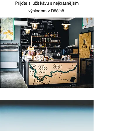
Přijďte si užít kávu s nejkrásnějším
výhledem v Děčíně.