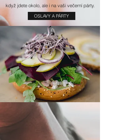
když jdete okolo, ale i na vaši večerní párty.
OSLAVY A PÁRTY