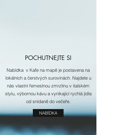
POCHUTNEJTE SI
Nabídka v Kafe na mapě je postavena na
lokálních a čerstvých surovinách. Najdete u
nás vlastní řemeslnou zmrzlinu v italském
stylu, výbornou kávu a vynikající rychlá jídla
od snídaně do večeře.
NABÍDKA